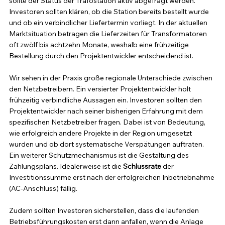
sollte der Status der Trafostation aktiv abgefragt werden. 
Investoren sollten klären, ob die Station bereits bestellt wurde 
und ob ein verbindlicher Liefertermin vorliegt. In der aktuellen 
Marktsituation betragen die Lieferzeiten für Transformatoren 
oft zwölf bis achtzehn Monate, weshalb eine frühzeitige 
Bestellung durch den Projektentwickler entscheidend ist.
Wir sehen in der Praxis große regionale Unterschiede zwischen 
den Netzbetreibern. Ein versierter Projektentwickler holt 
frühzeitig verbindliche Aussagen ein. Investoren sollten den 
Projektentwickler nach seiner bisherigen Erfahrung mit dem 
spezifischen Netzbetreiber fragen. Dabei ist von Bedeutung, 
wie erfolgreich andere Projekte in der Region umgesetzt 
wurden und ob dort systematische Verspätungen auftraten. 
Ein weiterer Schutzmechanismus ist die Gestaltung des 
Zahlungsplans. Idealerweise ist die 
Schlussrate
 der 
Investitionssumme erst nach der erfolgreichen Inbetriebnahme 
(AC-Anschluss) fällig.
Zudem sollten Investoren sicherstellen, dass die laufenden 
Betriebsführungskosten erst dann anfallen, wenn die Anlage 