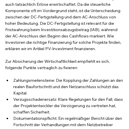
auch tatsächlich Erlöse erwirtschaftet. Da die steuerliche 
Komponente oft im Vordergrund steht, ist die Unterscheidung 
zwischen der DC-Fertigstellung und dem AC-Anschluss von 
hoher Bedeutung. Die DC-Fertigstellung ist relevant für die 
Fristwahrung beim Investitionsabzugsbetrag (IAB), während 
der AC-Anschluss den Beginn des Cashflows markiert. Wie 
Investoren die richtige Finanzierung für solche Projekte finden, 
erklären wir im Artikel PV-Investment finanzieren.
Zur Absicherung der Wirtschaftlichkeit empfiehlt es sich, 
folgende Punkte vertraglich zu fixieren:
Zahlungsmeilensteine: Die Kopplung der Zahlungen an den 
realen Baufortschritt und den Netzanschluss schützt das 
Kapital.
Verzugsschadenersatz: Klare Regelungen für den Fall, dass 
der Projektentwickler die Verzögerung zu vertreten hat, 
schaffen Sicherheit.
Dokumentationspflicht: Ein regelmäßiger Bericht über den 
Fortschritt der Verhandlungen mit dem Netzbetreiber 