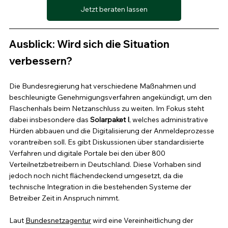
Jetzt beraten lassen
Ausblick: Wird sich die Situation 
verbessern?
Die Bundesregierung hat verschiedene Maßnahmen und 
beschleunigte Genehmigungsverfahren angekündigt, um den 
Flaschenhals beim Netzanschluss zu weiten. Im Fokus steht 
dabei insbesondere das 
Solarpaket I
, welches administrative 
Hürden abbauen und die Digitalisierung der Anmeldeprozesse 
vorantreiben soll. Es gibt Diskussionen über standardisierte 
Verfahren und digitale Portale bei den über 800 
Verteilnetzbetreibern in Deutschland. Diese Vorhaben sind 
jedoch noch nicht flächendeckend umgesetzt, da die 
technische Integration in die bestehenden Systeme der 
Betreiber Zeit in Anspruch nimmt.
Laut 
Bundesnetzagentur
 wird eine Vereinheitlichung der 