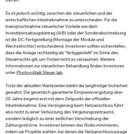
Es ist jedoch wichtig, zwischen der steuerlichen und der 
wirtschaftlichen Inbetriebnahme zu unterscheiden. Für die 
Inanspruchnahme steuerlicher Vorteile wie dem 
Investitionsabzugsbetrag (IAB) oder der Sonderabschreibung 
ist die DC-Fertigstellung (Montage der Module und 
Wechselrichter) entscheidend. Investoren sollten sicherstellen, 
dass die Anlage rechtzeitig als "fertiggestellt" im Sinne des 
Steuerrechts gilt, um Fristen nicht zu versäumen. Weitere 
Informationen zur steuerlichen Behandlung finden Investoren 
unter 
Photovoltaik Steuer Iab
.
Trotz der aktuellen Wartezeiten bleibt die langfristige Sicherheit 
gewahrt. Die gesetzlich garantierte Einspeisevergütung über 
20 Jahre beginnt erst mit dem Zeitpunkt der offiziellen 
Inbetriebnahme. Eine Verzögerung beim Netzanschluss führt 
also nicht zu einer Verkürzung des Vergütungszeitraums, 
sondern lediglich zu einer zeitlichen Verschiebung der 
Zahlungsströme. Investoren können das Risiko minimieren, 
indem sie Projekte wählen, bei denen die Netzanschlusszusage 