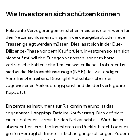
Wie Investoren sich schützen können
Relevante Verzögerungen entstehen meistens dann, wenn für 
den Netzanschluss ein Umspannwerk ausgebaut oder neue 
Trassen gelegt werden müssen. Dies lässt sich in der Due-
Diligence-Phase vor dem Kauf prüfen. Investoren sollten sich 
nicht auf mündliche Zusagen verlassen, sondern harte 
vertragliche Fakten schaffen. Ein wesentliches Dokument ist 
hierbei die 
Netzanschlusszusage
 (NAB) des zuständigen 
Verteilnetzbetreibers. Diese gibt Aufschluss über den 
zugewiesenen Verknüpfungspunkt und die dort verfügbare 
Kapazität.
Ein zentrales Instrument zur Risikominimierung ist das 
sogenannte 
Longstop-Date
 im Kaufvertrag. Dies definiert 
einen spätesten Termin für den Netzanschluss. Wird dieser 
überschritten, erhalten Investoren ein Rücktrittsrecht oder es 
greifen vertraglich fixierte Entschädigungszahlungen. Zudem 