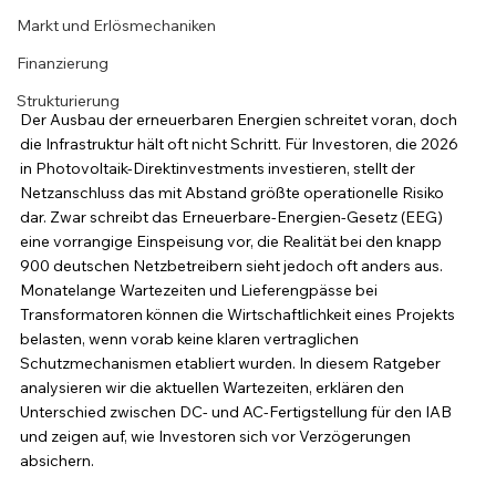
Markt und Erlösmechaniken
Finanzierung
Strukturierung
Der Ausbau der erneuerbaren Energien schreitet voran, doch 
die Infrastruktur hält oft nicht Schritt. Für Investoren, die 2026 
in Photovoltaik-Direktinvestments investieren, stellt der 
Netzanschluss das mit Abstand größte operationelle Risiko 
dar. Zwar schreibt das Erneuerbare-Energien-Gesetz (EEG) 
eine vorrangige Einspeisung vor, die Realität bei den knapp 
900 deutschen Netzbetreibern sieht jedoch oft anders aus. 
Monatelange Wartezeiten und Lieferengpässe bei 
Transformatoren können die Wirtschaftlichkeit eines Projekts 
belasten, wenn vorab keine klaren vertraglichen 
Schutzmechanismen etabliert wurden. In diesem Ratgeber 
analysieren wir die aktuellen Wartezeiten, erklären den 
Unterschied zwischen DC- und AC-Fertigstellung für den IAB 
und zeigen auf, wie Investoren sich vor Verzögerungen 
absichern.