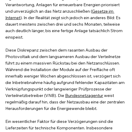
Verantwortung, Anlagen für erneuerbare Energien priorisiert 
und unverzüglich an das Netz anzuschließen (
Gesetze im 
Internet
). In der Realität zeigt sich jedoch ein anderes Bild: Es 
dauert meistens zwischen drei und sechs Monaten, teilweise 
auch deutlich länger, bis eine fertige Anlage tatsächlich Strom 
einspeist.
Diese Diskrepanz zwischen dem rasanten Ausbau der 
Photovoltaik und dem langsameren Ausbau der Verteilnetze 
führt zu einem massiven Rückstau bei den Netzanschlüssen. 
Während die Installation der Module auf der Freifläche oft 
innerhalb weniger Wochen abgeschlossen ist, verzögert sich 
die Inbetriebnahme häufig aufgrund fehlender Kapazitäten am 
Verknüpfungspunkt oder langwieriger Prüfprozesse der 
Verteilnetzbetreiber (VNB). Die 
Bundesnetzagentur
 weist 
regelmäßig darauf hin, dass der Netzausbau eine der zentralen 
Herausforderungen für die Energiewende bleibt.
Ein wesentlicher Faktor für diese Verzögerungen sind die 
Lieferzeiten für technische Komponenten. Insbesondere 