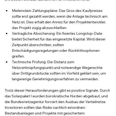
Meilenstein-Zahlungspläne: Das Gros des Kaufpreises 
sollte erst gezahlt werden, wenn die Anlage technisch am 
Netz ist. Dies erhält den Anreiz für den Projektentwickler, 
das Projekt zügig abzuschließen.
Vertragliche Absicherung: Ein fixiertes Longstop-Date 
bietet Sicherheit für das eingesetzte Kapital. Wird dieser 
Zeitpunkt überschritten, sollten 
Entschädigungsregelungen oder Rücktrittsoptionen 
greifen.
Technische Prüfung: Die Distanz zum 
Netzverknüpfungspunkt und notwendige Wegerechte 
über Drittgrundstücke sollten im Vorfeld geklärt sein, um 
langwierige Genehmigungsverfahren zu vermeiden.
Trotz dieser Herausforderungen gibt es positive Signale. Durch 
das Solarpaket I wurden bürokratische Hürden abgebaut, und 
die Bundesnetzagentur forciert den Ausbau der Verteilnetze. 
Investoren sollten das Risiko sachlich einordnen: 
Bestandsanlagen und Projekte mit gesichertem 