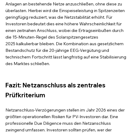
Anlagen an bestehende Netze anzuschließen, ohne diese zu 
überlasten. Hierbei wird die Einspeiseleistung in Spitzenzeiten 
geringfügig reduziert, was die Netzstabilität erhöht. Für 
Investoren bedeutet dies eine höhere Wahrscheinlichkeit für 
einen zeitnahen Anschluss, wobei die Ertragseinbußen durch 
die 15-Minuten-Regel des Solarspitzengesetzes 
2025 kalkulierbar bleiben. Die Kombination aus gesetzlichem 
Bestandschutz für die 20-jährige EEG-Vergütung und 
technischem Fortschritt lässt langfristig auf eine Stabilisierung 
des Marktes schließen.
Fazit: Netzanschluss als zentrales 
Prüfkriterium
Netzanschluss-Verzögerungen stellen im Jahr 2026 eines der 
größten operationellen Risiken für PV-Investoren dar. Eine 
professionelle Due Diligence muss den Netzanschluss 
zwingend umfassen. Investoren sollten prüfen, wer der 