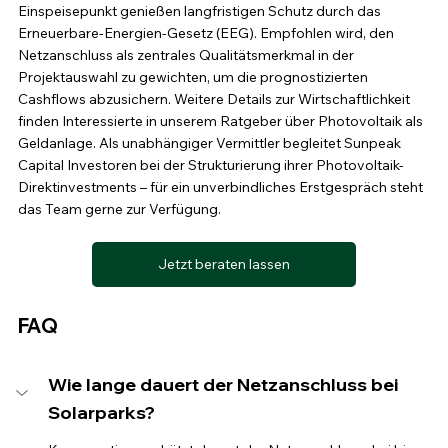
Einspeisepunkt genießen langfristigen Schutz durch das 
Erneuerbare-Energien-Gesetz (EEG). Empfohlen wird, den 
Netzanschluss als zentrales Qualitätsmerkmal in der 
Projektauswahl zu gewichten, um die prognostizierten 
Cashflows abzusichern. Weitere Details zur Wirtschaftlichkeit 
finden Interessierte in unserem Ratgeber über Photovoltaik als 
Geldanlage. Als unabhängiger Vermittler begleitet Sunpeak 
Capital Investoren bei der Strukturierung ihrer Photovoltaik-
Direktinvestments –
 für ein unverbindliches Erstgespräch steht 
das Team gerne zur Verfügung.
Jetzt beraten lassen
FAQ
Wie lange dauert der Netzanschluss bei 
Solarparks?