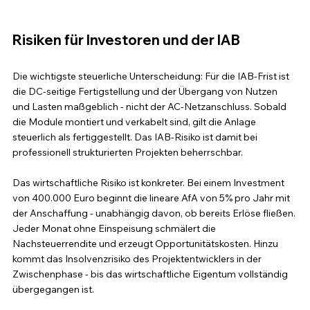
Risiken für Investoren und der IAB
Die wichtigste steuerliche Unterscheidung: Für die IAB-Frist ist 
die DC-seitige Fertigstellung und der Übergang von Nutzen 
und Lasten maßgeblich - nicht der AC-Netzanschluss. Sobald 
die Module montiert und verkabelt sind, gilt die Anlage 
steuerlich als fertiggestellt. Das IAB-Risiko ist damit bei 
professionell strukturierten Projekten beherrschbar.
Das wirtschaftliche Risiko ist konkreter. Bei einem Investment 
von 400.000 Euro beginnt die lineare AfA von 5% pro Jahr mit 
der Anschaffung - unabhängig davon, ob bereits Erlöse fließen. 
Jeder Monat ohne Einspeisung schmälert die 
Nachsteuerrendite und erzeugt Opportunitätskosten. Hinzu 
kommt das Insolvenzrisiko des Projektentwicklers in der 
Zwischenphase - bis das wirtschaftliche Eigentum vollständig 
übergegangen ist.