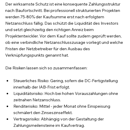
Der wirksamste Schutz ist eine konsequente Zahlungsstruktur 
nach Baufortschritt. Bei professionell strukturierten Projekten 
werden 75-80% der Kaufsumme erst nach erfolgtem 
Netzanschluss fällig. Das schützt die Liquidität des Investors 
und setzt gleichzeitig den richtigen Anreiz beim 
Projektentwickler. Vor dem Kauf sollte zudem geprüft werden, 
ob eine verbindliche Netzanschlusszusage vorliegt und welche 
Fristen der Netzbetreiber für den Ausbau des 
Verknüpfungspunkts genannt hat.
Die Risiken lassen sich so zusammenfassen:
Steuerliches Risiko: Gering, sofern die DC-Fertigstellung 
innerhalb der IAB-Frist erfolgt.
Liquiditätsrisiko: Hoch bei hohen Vorauszahlungen ohne 
zeitnahen Netzanschluss.
Renditerisiko: Mittel - jeder Monat ohne Einspeisung 
schmälert den Zinseszinseffekt.
Vertragsrisiko: Abhängig von der Gestaltung der 
Zahlungsmeilensteine im Kaufvertrag.