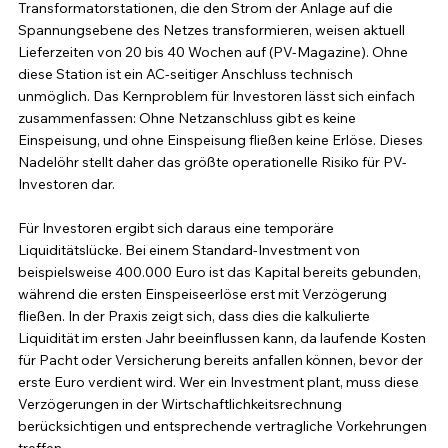
Transformatorstationen, die den Strom der Anlage auf die 
Spannungsebene des Netzes transformieren, weisen aktuell 
Lieferzeiten von 20 bis 40 Wochen auf (PV-Magazine). Ohne 
diese Station ist ein AC-seitiger Anschluss technisch 
unmöglich. Das Kernproblem für Investoren lässt sich einfach 
zusammenfassen: Ohne Netzanschluss gibt es keine 
Einspeisung, und ohne Einspeisung fließen keine Erlöse. Dieses 
Nadelöhr stellt daher das größte operationelle Risiko für PV-
Investoren dar.
Für Investoren ergibt sich daraus eine temporäre 
Liquiditätslücke. Bei einem Standard-Investment von 
beispielsweise 400.000 Euro ist das Kapital bereits gebunden, 
während die ersten Einspeiseerlöse erst mit Verzögerung 
fließen. In der Praxis zeigt sich, dass dies die kalkulierte 
Liquidität im ersten Jahr beeinflussen kann, da laufende Kosten 
für Pacht oder Versicherung bereits anfallen können, bevor der 
erste Euro verdient wird. Wer ein Investment plant, muss diese 
Verzögerungen in der Wirtschaftlichkeitsrechnung 
berücksichtigen und entsprechende vertragliche Vorkehrungen 
treffen.