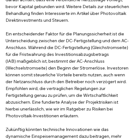
bevor Kapital gebunden wird. Weitere Details zur steuerlichen 
Behandlung finden Interessierte im Artikel über Photovoltaik 
Direktinvestments und Steuern.
Ein entscheidender Faktor für die Planungssicherheit ist die 
Unterscheidung zwischen der DC-Fertigstellung und dem AC-
Anschluss. Während die DC-Fertigstellung (Gleichstromseite) 
für die Fristwahrung des Investitionsabzugsbetrags 
(IAB) maßgeblich ist, bestimmt der AC-Anschluss 
(Wechselstromseite) den Beginn der Stromerlöse. Investoren 
können somit steuerliche Vorteile bereits nutzen, auch wenn 
der Netzanschluss durch den Betreiber noch verzögert wird. 
Empfohlen wird, die vertraglichen Regelungen zur 
Fertigstellung genau zu prüfen, um die Wirtschaftlichkeit 
abzusichern. Eine fundierte Analyse der Projektrisiken ist 
hierbei unerlässlich, wie wir im Ratgeber zu Risiken bei 
Photovoltaik-Investitionen erläutern.
Zukünftig könnten technische Innovationen wie das 
dynamische Einspeisemanagement dazu beitragen, mehr 