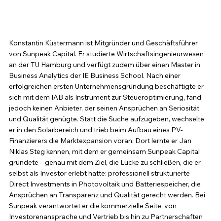
Konstantin Küstermann ist Mitgründer und Geschäftsführer 
von Sunpeak Capital. Er studierte Wirtschaftsingenieurwesen 
an der TU Hamburg und verfügt zudem über einen Master in 
Business Analytics der IE Business School. Nach einer 
erfolgreichen ersten Unternehmensgründung beschäftigte er 
sich mit dem IAB als Instrument zur Steueroptimierung, fand 
jedoch keinen Anbieter, der seinen Ansprüchen an Seriosität 
und Qualität genügte. Statt die Suche aufzugeben, wechselte 
er in den Solarbereich und trieb beim Aufbau eines PV-
Finanzierers die Marktexpansion voran. Dort lernte er Jan 
Niklas Steg kennen, mit dem er gemeinsam Sunpeak Capital 
gründete – genau mit dem Ziel, die Lücke zu schließen, die er 
selbst als Investor erlebt hatte: professionell strukturierte 
Direct Investments in Photovoltaik und Batteriespeicher, die 
Ansprüchen an Transparenz und Qualität gerecht werden. Bei 
Sunpeak verantwortet er die kommerzielle Seite, von 
Investorenansprache und Vertrieb bis hin zu Partnerschaften 