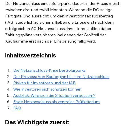
Der Netzanschluss eines Solarparks dauert in der Praxis meist 
zwischen drei und zwölf Monaten. Während die DC-seitige 
Fertigstellung ausreicht, um den Investitionsabzugsbetrag 
(IAB) steuerlich zu sichern, fließen die Erlöse erst nach dem 
erfolgreichen AC-Netzanschluss. Investoren sollten daher 
Zahlungspläne vereinbaren, bei denen der Großteil der 
Kaufsumme erst nach der Einspeisung fällig wird.
Inhaltsverzeichnis
Die Netzanschluss-Krise bei Solarparks
Der Prozess: Von Baubeginn bis zum Netzanschluss
Risiken für Investoren und der IAB
Wie Investoren sich schützen können
Ausblick: Wird sich die Situation verbessern?
Fazit: Netzanschluss als zentrales Prüfkriterium
FAQ
Das Wichtigste zuerst: