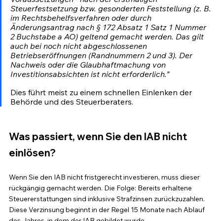
Steuerfestsetzung bzw. gesonderten Feststellung (z. B. 
im Rechtsbehelfsverfahren oder durch 
Änderungsantrag nach § 172 Absatz 1 Satz 1 Nummer 
2 Buchstabe a AO) geltend gemacht werden. Das gilt 
auch bei noch nicht abgeschlossenen 
Betriebseröffnungen (Randnummern 2 und 3). Der 
Nachweis oder die Glaubhaftmachung von 
Investitionsabsichten ist nicht erforderlich.”
Dies führt meist zu einem schnellen Einlenken der 
Behörde und des Steuerberaters.
Was passiert, wenn Sie den IAB nicht 
einlösen?
Wenn Sie den IAB nicht fristgerecht investieren, muss dieser 
rückgängig gemacht werden. Die Folge: Bereits erhaltene 
Steuererstattungen sind inklusive Strafzinsen zurückzuzahlen. 
Diese Verzinsung beginnt in der Regel 15 Monate nach Ablauf 
des Jahres, in dem der IAB gebildet wurde. 