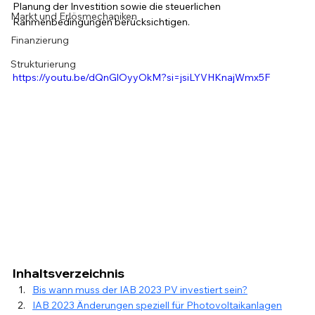
Planung der Investition sowie die steuerlichen 
Markt und Erlösmechaniken
Rahmenbedingungen berücksichtigen.
Finanzierung
Strukturierung
https://youtu.be/dQnGlOyyOkM?si=jsiLYVHKnajWmx5F
Inhaltsverzeichnis
Bis wann muss der IAB 2023 PV investiert sein?
IAB 2023 Änderungen speziell für Photovoltaikanlagen