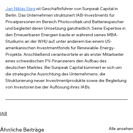
Jan Niklas Steg
 ist Geschäftsführer von Sunpeak Capital in 
Berlin. Das Unternehmen strukturiert IAB-Investments für 
Privatpersonen im Bereich Photovoltaik und Batteriespeicher 
und begleitet deren Umsetzung ganzheitlich. Seine Expertise in 
den Erneuerbaren Energien baute er während seines MBA-
Studiums an der WHU auf, unter anderem bei einem US-
amerikanischen Investmentfonds für Renewable-Energy-
Projekte. Anschließend verantwortete er als erster Mitarbeiter 
eines schwedischen PV-Finanzierers den Aufbau des 
deutschen Marktes. Bei Sunpeak Capital kümmert er sich um 
die strategische Ausrichtung des Unternehmens, die 
Strukturierung neuer Investmentprodukte sowie die Begleitung 
von Investoren bei der Auflösung ihres IABs.
IAB
Alle ansehen
Ähnliche Beiträge