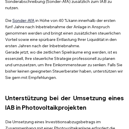
Sonderabschreibung (Sonder-AfA) zusätzlich zum IAB zu 
nutzen. 
Die 
Sonder-AfA
 in Höhe von 40 % kann innerhalb der ersten 
fünf Jahre nach Inbetriebnahme der Anlage in Anspruch 
genommen werden und bringt einen zusätzlichen steuerlichen 
Vorteil sowie eine spürbare Entlastung Ihrer Liquidität in den 
ersten Jahren nach der Inbetriebnahme. 
Gerade jetzt, wo die zeitlichen Spielräume eng werden, ist es 
essenziell, Ihre steuerliche Strategie professionell zu planen 
und umzusetzen, um Ihre Einkommensteuer zu senken. Falls Sie 
bisher keinen geeigneten Steuerberater haben, unterstützen wir 
Sie gern mit Empfehlungen.
Unterstützung bei der Umsetzung eines 
IAB in Photovoltaikprojekten
Die Umsetzung eines Investitionsabzugsbetrags im 
Zusammenhang mit einer Photovoltaikanlage erfordert die 