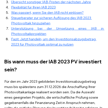
Übersicht sonstiger IAB-Fristen der nächsten Jahre
Flexibilität für Ihren IAB 202
3
Was passiert, wenn Sie den IAB nicht einlösen?
Steuerberater zur sicheren Auflösung des IAB 2023 
Photovoltaik hinzuziehen
Unterstützung bei der Umsetzung eines IAB in 
Photovoltaikprojekten
Fazit: Jetzt handeln, um den Investitionsabzugsbetrag 
2023 für Photovoltaik optimal zu nutzen
Bis wann muss der IAB 2023 PV investiert 
sein?
Für den im Jahr 2023 gebildeten Investitionsabzugsbetrag 
muss bis spätestens zum 31.12.2026 die Anschaffung Ihrer 
Photovoltaikanlage realisiert worden sein. 
Da die Auswahl 
eines geeigneten Projekts, die wirtschaftliche Prüfung sowie 
gegebenenfalls die Finanzierung Zeit in Anspruch nehmen, 
sollte die zeitliche Planung der Investition frühzeitig erfolgen. In 