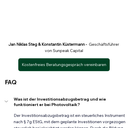
Jan Niklas Steg & Konstantin Küstermann -  
Geschäftsführer 
von Sunpeak Capital
Kostenfreies Beratungsgespräch vereinbaren
FAQ
Was ist der Investitionsabzugsbetrag und wie 
funktioniert er bei Photovoltaik?
Der Investitionsabzugsbetrag ist ein steuerliches Instrument 
nach § 7g EStG, mit dem geplante Investitionen vorgezogen 