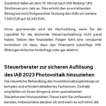
Zusätzlich fallen ab dem 15. Monat nach IAB Bildung 1,8% 
Strafzinsen pro Jahr an. Dies erhöht den zu erstattenden 
Betrag bei nicht fristgerechter Nutzung des IABs um weitere 
1.343 EUR auf 43.343 EUR.
Umso gravierender wird die Nachzahlung, wenn Sie die 
Liquidität für die drohende Steuernachzahlung nicht parat 
haben. Neben den finanziellen Folgen führt eine versäumte 
Investition oft dazu, dass das Finanzamt zukünftige IAB-
Bildungen kritischer hinterfragt oder gar ablehnt.
Steuerberater zur sicheren Auflösung 
des IAB 2023 Photovoltaik hinzuziehen
Die steuerliche Behandlung des Investitionsabzugsbetrags ist 
komplex und erfordert detailliertes Fachwissen. Deshalb 
empfehlen wir Ihnen dringend, einen spezialisierten 
Steuerberater hinzuzuziehen. Dieser kann Sie umfassend 
beraten, insbesondere darüber, ob und wann es sich lohnt, die 