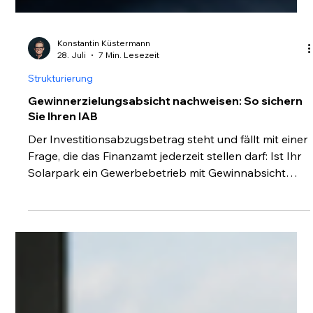
Konstantin Küstermann
28. Juli
7 Min. Lesezeit
Strukturierung
Gewinnerzielungsabsicht nachweisen: So sichern
Sie Ihren IAB
Der Investitionsabzugsbetrag steht und fällt mit einer
Frage, die das Finanzamt jederzeit stellen darf: Ist Ihr
Solarpark ein Gewerbebetrieb mit Gewinnabsicht
oder steuerlich unbeachtliche Liebhaberei?
Beantwortet wird sie nicht mit Worten, sondern mit