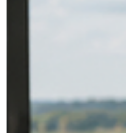
einer durchgerechneten Prognose.