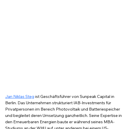
Jan Niklas Steg
 ist Geschäftsführer von Sunpeak Capital in 
Berlin. Das Unternehmen strukturiert IAB-Investments für 
Privatpersonen im Bereich Photovoltaik und Batteriespeicher 
und begleitet deren Umsetzung ganzheitlich. Seine Expertise in 
den Erneuerbaren Energien baute er während seines MBA-
Studiums an der WHU auf, unter anderem bei einem US-