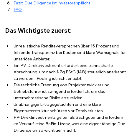
Fazit: Due Diligence ist Investorenpflicht
FAQ
Das Wichtigste zuerst:
Unrealistische Renditeversprechen über 15 Prozent und 
fehlende Transparenz bei Kosten sind klare Warnsignale für 
unseriöse Anbieter.
Ein PV-Direktinvestment erfordert eine trennscharfe 
Abrechnung, um nach § 7g EStG (IAB) steuerlich anerkannt 
zu werden - Pooling ist nicht erlaubt.
Die rechtliche Trennung von Projektentwickler und 
Betriebsführer ist zwingend erforderlich, um das 
unternehmerische Risiko abzubilden.
Unabhängige Ertragsgutachten und eine klare 
Eigentumsstruktur schützen vor Totalverlusten.
PV-Direktinvestments gelten als Sachgüter und erfordern 
im Verkauf keine BaFin-Lizenz, was eine eigenständige Due 
Diligence umso wichtiger macht.