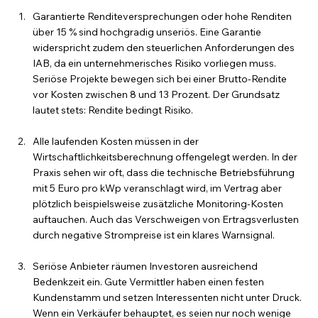
Garantierte Renditeversprechungen oder hohe Renditen 
über 15 % sind hochgradig unseriös. Eine Garantie 
widerspricht zudem den steuerlichen Anforderungen des 
IAB, da ein unternehmerisches Risiko vorliegen muss. 
Seriöse Projekte bewegen sich bei einer Brutto-Rendite 
vor Kosten zwischen 8 und 13 Prozent. Der Grundsatz 
lautet stets: Rendite bedingt Risiko.
Alle laufenden Kosten müssen in der 
Wirtschaftlichkeitsberechnung offengelegt werden. In der 
Praxis sehen wir oft, dass die technische Betriebsführung 
mit 5 Euro pro kWp veranschlagt wird, im Vertrag aber 
plötzlich beispielsweise zusätzliche Monitoring-Kosten 
auftauchen. Auch das Verschweigen von Ertragsverlusten 
durch negative Strompreise ist ein klares Warnsignal.
Seriöse Anbieter räumen Investoren ausreichend 
Bedenkzeit ein. Gute Vermittler haben einen festen 
Kundenstamm und setzen Interessenten nicht unter Druck. 
Wenn ein Verkäufer behauptet, es seien nur noch wenige 