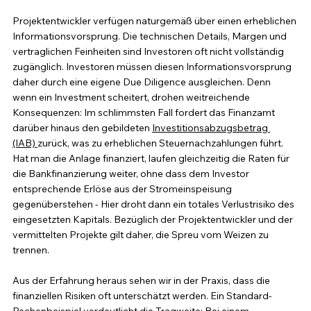
Projektentwickler verfügen naturgemäß über einen erheblichen 
Informationsvorsprung. Die technischen Details, Margen und 
vertraglichen Feinheiten sind Investoren oft nicht vollständig 
zugänglich. Investoren müssen diesen Informationsvorsprung 
daher durch eine eigene Due Diligence ausgleichen. Denn 
wenn ein Investment scheitert, drohen weitreichende 
Konsequenzen: Im schlimmsten Fall fordert das Finanzamt 
darüber hinaus den gebildeten 
Investitionsabzugsbetrag 
(IAB) 
zurück, was zu erheblichen Steuernachzahlungen führt. 
Hat man die Anlage finanziert, laufen gleichzeitig die Raten für 
die Bankfinanzierung weiter, ohne dass dem Investor 
entsprechende Erlöse aus der Stromeinspeisung 
gegenüberstehen - Hier droht dann ein totales Verlustrisiko des 
eingesetzten Kapitals. Bezüglich der Projektentwickler und der 
vermittelten Projekte gilt daher, die Spreu vom Weizen zu 
trennen.
Aus der Erfahrung heraus sehen wir in der Praxis, dass die 
finanziellen Risiken oft unterschätzt werden. Ein Standard-
Rechenbeispiel verdeutlicht die Tragweite: Bei einem 