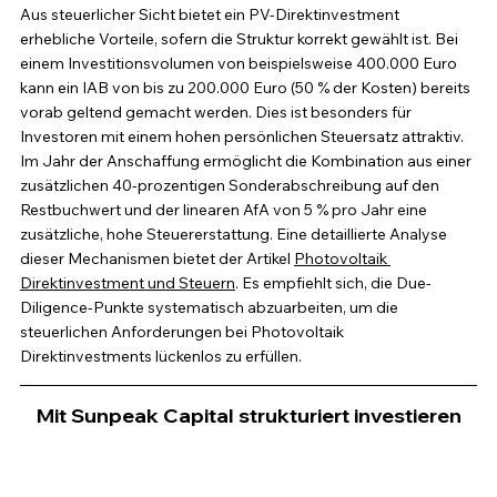
Aus steuerlicher Sicht bietet ein PV-Direktinvestment 
erhebliche Vorteile, sofern die Struktur korrekt gewählt ist. Bei 
einem Investitionsvolumen von beispielsweise 400.000 Euro 
kann ein IAB von bis zu 200.000 Euro (50 % der Kosten) bereits 
vorab geltend gemacht werden. Dies ist besonders für 
Investoren mit einem hohen persönlichen Steuersatz attraktiv. 
Im Jahr der Anschaffung ermöglicht die Kombination aus einer 
zusätzlichen 40-prozentigen Sonderabschreibung auf den 
Restbuchwert und der linearen AfA von 5 % pro Jahr eine 
zusätzliche, hohe Steuererstattung. Eine detaillierte Analyse 
dieser Mechanismen bietet der Artikel 
Photovoltaik 
Direktinvestment und Steuern
. Es empfiehlt sich, die Due-
Diligence-Punkte systematisch abzuarbeiten, um die 
steuerlichen Anforderungen bei Photovoltaik 
Direktinvestments lückenlos zu erfüllen.
Mit Sunpeak Capital strukturiert investieren