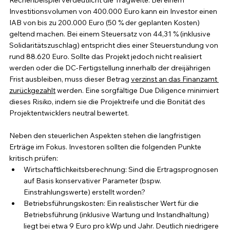
Investitionsvolumen von 400.000 Euro kann ein Investor einen 
IAB von bis zu 200.000 Euro (50 % der geplanten Kosten) 
geltend machen. Bei einem Steuersatz von 44,31 % (inklusive 
Solidaritätszuschlag) entspricht dies einer Steuerstundung von 
rund 88.620 Euro. Sollte das Projekt jedoch nicht realisiert 
werden oder die DC-Fertigstellung innerhalb der dreijährigen 
Frist ausbleiben, muss dieser Betrag 
verzinst an das Finanzamt 
zurückgezahlt
 werden. Eine sorgfältige Due Diligence minimiert 
dieses Risiko, indem sie die Projektreife und die Bonität des 
Projektentwicklers neutral bewertet.
Neben den steuerlichen Aspekten stehen die langfristigen 
Erträge im Fokus. Investoren sollten die folgenden Punkte 
kritisch prüfen:
Wirtschaftlichkeitsberechnung: Sind die Ertragsprognosen 
auf Basis konservativer Parameter (bspw. 
Einstrahlungswerte) erstellt worden?
Betriebsführungskosten: Ein realistischer Wert für die 
Betriebsführung (inklusive Wartung und Instandhaltung) 
liegt bei etwa 9 Euro pro kWp und Jahr. Deutlich niedrigere 