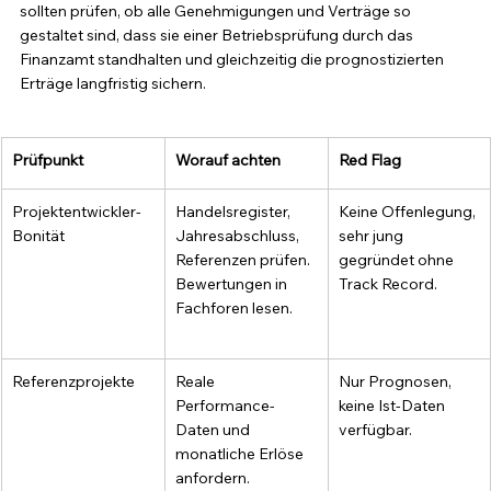
sollten prüfen, ob alle Genehmigungen und Verträge so 
gestaltet sind, dass sie einer Betriebsprüfung durch das 
Finanzamt standhalten und gleichzeitig die prognostizierten 
Erträge langfristig sichern.
Prüfpunkt
Worauf achten
Red Flag
Projektentwickler-
Handelsregister, 
Keine Offenlegung, 
Bonität
Jahresabschluss, 
sehr jung 
Referenzen prüfen. 
gegründet ohne 
Bewertungen in 
Track Record.
Fachforen lesen.
Referenzprojekte
Reale 
Nur Prognosen, 
Performance-
keine Ist-Daten 
Daten und 
verfügbar.
monatliche Erlöse 
anfordern.