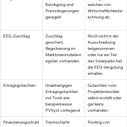
Kündigung und 
weichen von 
Preissteigerungen 
Wirtschaftlichkeitsr
geregelt.
echnung ab.
EEG-Zuschlag
Zuschlag 
Noch nicht in der 
gesichert, 
Ausschreibung 
Registrierung im 
teilgenommen 
Marktstammdatenr
oder nur ein Teil 
egister vorhanden.
des Solarparks hat 
die EEG-Vergütung 
erhalten
Ertragsgutachten
Unabhängiges 
Gutachten vom 
Ertragsgutachten 
Projektentwickler 
mit Tools wie 
selbst erstellt oder 
beispielsweise 
gar keins 
PVSyst vorliegend
vorhanden.
Finanzierungsstrukt
Trennscharfe 
Pooling von 