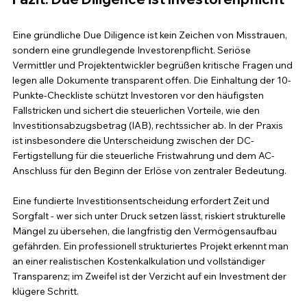
Eine gründliche Due Diligence ist kein Zeichen von Misstrauen, 
sondern eine grundlegende Investorenpflicht. Seriöse 
Vermittler und Projektentwickler begrüßen kritische Fragen und 
legen alle Dokumente transparent offen. Die Einhaltung der 10-
Punkte-Checkliste schützt Investoren vor den häufigsten 
Fallstricken und sichert die steuerlichen Vorteile, wie den 
Investitionsabzugsbetrag (IAB), rechtssicher ab. In der Praxis 
ist insbesondere die Unterscheidung zwischen der DC-
Fertigstellung für die steuerliche Fristwahrung und dem AC-
Anschluss für den Beginn der Erlöse von zentraler Bedeutung.
Eine fundierte Investitionsentscheidung erfordert Zeit und 
Sorgfalt - wer sich unter Druck setzen lässt, riskiert strukturelle 
Mängel zu übersehen, die langfristig den Vermögensaufbau 
gefährden. Ein professionell strukturiertes Projekt erkennt man 
an einer realistischen Kostenkalkulation und vollständiger 
Transparenz; im Zweifel ist der Verzicht auf ein Investment der 
klügere Schritt.