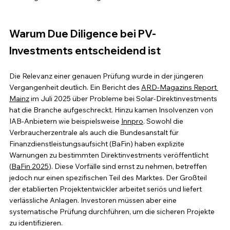
Warum Due Diligence bei PV-
Investments entscheidend ist
Die Relevanz einer genauen Prüfung wurde in der jüngeren 
Vergangenheit deutlich. Ein Bericht des 
ARD-Magazins Report 
Mainz
 im Juli 2025 über Probleme bei Solar-Direktinvestments 
hat die Branche aufgeschreckt. Hinzu kamen 
Insolvenzen von 
IAB-Anbietern
 wie beispielsweise 
Innpro
. Sowohl die 
Verbraucherzentrale als auch die Bundesanstalt für 
Finanzdienstleistungsaufsicht (BaFin) haben explizite 
Warnungen zu bestimmten Direktinvestments veröffentlicht 
(
BaFin 2025
). Diese Vorfälle sind ernst zu nehmen, betreffen 
jedoch nur einen spezifischen Teil des Marktes. Der Großteil 
der etablierten Projektentwickler arbeitet seriös und liefert 
verlässliche Anlagen. Investoren müssen aber eine 
systematische Prüfung durchführen, um die sicheren Projekte 
zu identifizieren.