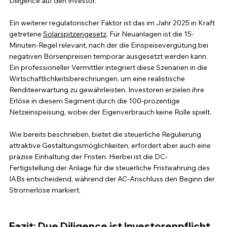
Diligence auf den Investor.
Ein weiterer regulatorischer Faktor ist das im Jahr 2025 in Kraft 
getretene 
Solarspitzengesetz
. Für Neuanlagen ist die 15-
Minuten-Regel relevant, nach der die Einspeisevergütung bei 
negativen Börsenpreisen temporär ausgesetzt werden kann. 
Ein professioneller Vermittler integriert diese Szenarien in die 
Wirtschaftlichkeitsberechnungen, um eine realistische 
Renditeerwartung zu gewährleisten. Investoren erzielen ihre 
Erlöse in diesem Segment durch die 100-prozentige 
Netzeinspeisung, wobei der Eigenverbrauch keine Rolle spielt.
Wie bereits beschrieben, bietet die steuerliche Regulierung 
attraktive Gestaltungsmöglichkeiten, erfordert aber auch eine 
präzise Einhaltung der Fristen. Hierbei ist die DC-
Fertigstellung der Anlage für die steuerliche Fristwahrung des 
IABs entscheidend, während der AC-Anschluss den Beginn der 
Stromerlöse markiert. 
Fazit: Due Diligence ist Investorenpflicht