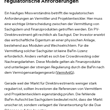
regulatorische Anforderungen
Ein häufiges Missverständnis betrifft die regulatorischen 
Anforderungen an Vermittler und Projektentwickler. Hier muss 
eine wichtige Unterscheidung zwischen der Vermittlung von 
Sachgütern und Finanzprodukten getroffen werden. Ein PV-
Direktinvestment gilt rechtlich als Sachgut. Der Investor erwirbt 
das wirtschaftliche Eigentum an einer physischen Anlage, 
bestehend aus Modulen und Wechselrichtern. Für die 
Vermittlung solcher Sachgüter ist keine BaFin-Lizenz 
erforderlich. Anders verhält es sich bei Crowdinvesting oder 
Nachrangdarlehen. Diese Modelle gelten als Finanzprodukte 
und unterliegen der strengen Regulierung durch die BaFin nach 
dem Vermögensanlagengesetz (
VermAnlG
).
Gerade weil der Markt für Direktinvestments weniger stark 
reguliert ist, sollten Investoren die Referenzen von Vermittlern 
und Projektentwicklern eigenständig prüfen. Die fehlende 
BaFin-Aufsicht bei Sachgütern bedeutet nicht, dass der Markt 
unsicher ist, sondern verlagert die Verantwortung für die Due 