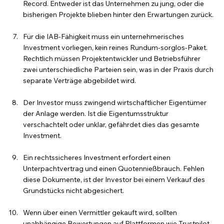
Record. Entweder ist das Unternehmen zu jung, oder die 
bisherigen Projekte blieben hinter den Erwartungen zurück.
Für die IAB-Fähigkeit muss ein unternehmerisches 
Investment vorliegen, kein reines Rundum-sorglos-Paket. 
Rechtlich müssen Projektentwickler und Betriebsführer 
zwei unterschiedliche Parteien sein, was in der Praxis durch 
separate Verträge abgebildet wird.
Der Investor muss zwingend wirtschaftlicher Eigentümer 
der Anlage werden. Ist die Eigentumsstruktur 
verschachtelt oder unklar, gefährdet dies das gesamte 
Investment.
Ein rechtssicheres Investment erfordert einen 
Unterpachtvertrag und einen Quotennießbrauch. Fehlen 
diese Dokumente, ist der Investor bei einem Verkauf des 
Grundstücks nicht abgesichert.
Wenn über einen Vermittler gekauft wird, sollten 
unabhängige Bewertungen auf Plattformen wie Trustpilot 