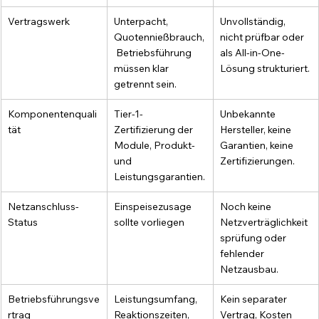
Vertragswerk
Unterpacht, 
Unvollständig, 
Quotennießbrauch,
nicht prüfbar oder 
 Betriebsführung 
als All-in-One-
müssen klar 
Lösung strukturiert.
getrennt sein.
Komponentenquali
Tier-1-
Unbekannte 
tät
Zertifizierung der 
Hersteller, keine 
Module, Produkt- 
Garantien, keine 
und 
Zertifizierungen.
Leistungsgarantien.
Netzanschluss-
Einspeisezusage 
Noch keine 
Status
sollte vorliegen
Netzverträglichkeit
sprüfung oder 
fehlender 
Netzausbau.
Betriebsführungsve
Leistungsumfang, 
Kein separater 
rtrag
Reaktionszeiten, 
Vertrag, Kosten 