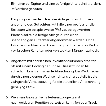
Einheiten verfügbar und eine sofortige Unterschrift fordert, 
ist Vorsicht geboten.
Der prognostizierte Ertrag der Anlage muss durch ein 
unabhängiges Gutachten, Mit Hilfe einer professionellen 
Software wie beispielsweise PVSyst, belegt werden. 
Ebenso sollte die fertige Anlage durch einen 
unabhängigen Gutachter abgenommen werden. Ohne 
Ertragsgutachten bzw. Abnahmegutachten ist das Risiko 
vor falschen Renditen oder versteckten Mängeln zu hoch.
Angebote mit sehr kleinen Investitionssummen arbeiten 
oft mit einem Pooling der Erlöse. Dies ist für den IAB 
schädlich. Eine trennscharfe Abrechnung, bei PV-Anlagen 
durch einen eigenen Wechselrichter sichergestellt, ist die 
zwingende Voraussetzung für die steuerliche Anerkennung 
gem. §7g EStG.
Wenn ein Anbieter keine Referenzprojekte mit 
nachweisbaren Renditen vorweisen kann, fehlt der Track 