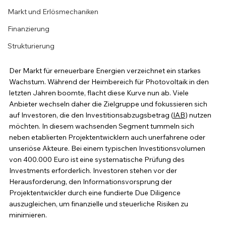
Markt und Erlösmechaniken
Finanzierung
Strukturierung
Der Markt für erneuerbare Energien verzeichnet ein starkes 
Wachstum. Während der Heimbereich für Photovoltaik in den 
letzten Jahren boomte, flacht diese Kurve nun ab. Viele 
Anbieter wechseln daher die Zielgruppe und fokussieren sich 
auf Investoren, die den Investitionsabzugsbetrag (
IAB
) nutzen 
möchten. In diesem wachsenden Segment tummeln sich 
neben etablierten Projektentwicklern auch unerfahrene oder 
unseriöse Akteure. Bei einem typischen Investitionsvolumen 
von 400.000 Euro ist eine systematische Prüfung des 
Investments erforderlich. Investoren stehen vor der 
Herausforderung, den Informationsvorsprung der 
Projektentwickler durch eine fundierte Due Diligence 
auszugleichen, um finanzielle und steuerliche Risiken zu 
minimieren.