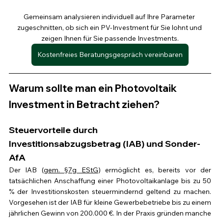
Gemeinsam analysieren individuell auf Ihre Parameter 
zugeschnitten, ob sich ein PV-Investment für Sie lohnt und 
zeigen Ihnen für Sie passende Investments.
Kostenfreies Beratungsgespräch vereinbaren
Warum sollte man ein Photovoltaik 
Investment in Betracht ziehen?
Steuervorteile durch 
Investitionsabzugsbetrag (IAB) und Sonder-
AfA
Der IAB (
gem. §7g EStG
) ermöglicht es, bereits vor der 
tatsächlichen Anschaffung einer Photovoltaikanlage bis zu 50 
% der Investitionskosten steuermindernd geltend zu machen. 
Vorgesehen ist der IAB für kleine Gewerbebetriebe bis zu einem 
jährlichen Gewinn von 200.000 €. In der Praxis gründen manche 