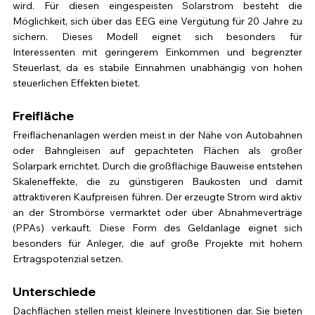
wird. Für diesen eingespeisten Solarstrom besteht die 
Möglichkeit, sich über das EEG eine Vergütung für 20 Jahre zu 
sichern. Dieses Modell eignet sich besonders für 
Interessenten mit geringerem Einkommen und begrenzter 
Steuerlast, da es stabile Einnahmen unabhängig von hohen 
steuerlichen Effekten bietet.
Freifläche
Freiflächenanlagen werden meist in der Nähe von Autobahnen 
oder Bahngleisen auf gepachteten Flächen als großer 
Solarpark errichtet. Durch die großflächige Bauweise entstehen 
Skaleneffekte, die zu günstigeren Baukosten und damit 
attraktiveren Kaufpreisen führen. Der erzeugte Strom wird aktiv 
an der Strombörse vermarktet oder über Abnahmeverträge 
(PPAs) verkauft. Diese Form des Geldanlage eignet sich 
besonders für Anleger, die auf große Projekte mit hohem 
Ertragspotenzial setzen.
Unterschiede
Dachflächen stellen meist kleinere Investitionen dar. Sie bieten 