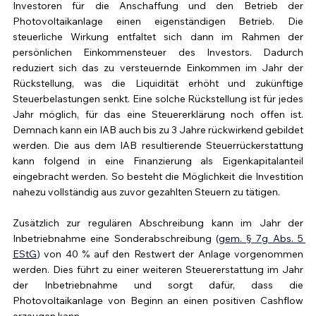
Investoren für die Anschaffung und den Betrieb der 
Photovoltaikanlage einen eigenständigen Betrieb. Die 
steuerliche Wirkung entfaltet sich dann im Rahmen der 
persönlichen Einkommensteuer des Investors. Dadurch 
reduziert sich das zu versteuernde Einkommen im Jahr der 
Rückstellung, was die Liquidität erhöht und zukünftige 
Steuerbelastungen senkt. Eine solche Rückstellung ist für jedes 
Jahr möglich, für das eine Steuererklärung noch offen ist. 
Demnach kann ein IAB auch bis zu 3 Jahre rückwirkend gebildet 
werden. Die aus dem IAB resultierende Steuerrückerstattung 
kann folgend in eine Finanzierung als Eigenkapitalanteil 
eingebracht werden. So besteht die Möglichkeit die Investition 
nahezu vollständig aus zuvor gezahlten Steuern zu tätigen. 
Zusätzlich zur regulären Abschreibung kann im Jahr der 
Inbetriebnahme eine Sonderabschreibung 
(
gem. § 7g Abs. 5 
EStG
)
 von 40 % auf den Restwert der Anlage vorgenommen 
werden. Dies führt zu einer weiteren Steuererstattung im Jahr 
der Inbetriebnahme und sorgt dafür, dass die 
Photovoltaikanlage von Beginn an einen positiven Cashflow 