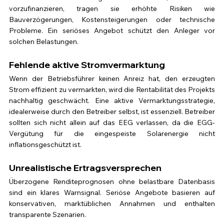
vorzufinanzieren, tragen sie erhöhte Risiken wie 
Bauverzögerungen, Kostensteigerungen oder technische 
Probleme. Ein seriöses Angebot schützt den Anleger vor 
solchen Belastungen.
Fehlende aktive Stromvermarktung
Wenn der Betriebsführer keinen Anreiz hat, den erzeugten 
Strom effizient zu vermarkten, wird die Rentabilität des Projekts 
nachhaltig geschwächt. Eine aktive Vermarktungsstrategie, 
idealerweise durch den Betreiber selbst, ist essenziell. Betreiber 
sollten sich nicht allein auf das EEG verlassen, da die EGG-
Vergütung für die eingespeiste Solarenergie nicht 
inflationsgeschützt ist.
Unrealistische Ertragsversprechen
Überzogene Renditeprognosen ohne belastbare Datenbasis 
sind ein klares Warnsignal. Seriöse Angebote basieren auf 
konservativen, marktüblichen Annahmen und enthalten 
transparente Szenarien.