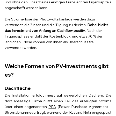
und ohne den Einsatz eines einzigen Euros echten Eigenkapitals 
angeschafft werden kann. 
Die Stromerlöse der Photovoltaikanlage werden dazu 
verwendet, die Zinsen und die Tilgung zu decken. 
Dabei bleibt 
das Investment von Anfang an Cashflow positiv
. Nach der 
Tilgungsphase entfällt der Kostenblock, und etwa 70 % der 
jährlichen Erlöse können von Ihnen als Überschuss frei 
verwendet werden. 
Welche Formen von PV-Investments gibt 
es?
Dachfläche
Die Installation erfolgt meist auf gewerblichen Dächern. Die 
dort ansässige Firma nutzt einen Teil des erzeugten Stroms 
über einen sogenannten 
PPA
 (Power Purchase Agreement – 
Stromabnahmevertrag), während der Rest ins Netz eingespeist 