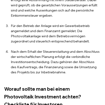
erfolgt eine Abstimmung mit Ihrem Steuerberater. Dabei 
wird geprüft, ob die gesetzlichen Voraussetzungen erfüllt 
sind und welche Auswirkungen sich auf die persönliche 
Einkommensteuer ergeben.
Für den Betrieb der Anlage wird ein Gewerbebetrieb 
angemeldet und dem Finanzamt gemeldet. Die 
Photovoltaikanlage wird dem Betriebsvermögen 
zugeordnet und steuerlich entsprechend behandelt.
Nach dem Erhalt der Steuererstattung und dem Abschluss 
der wirtschaftlichen Planung erfolgt die verbindliche 
Investitionsentscheidung. Dazu gehören der Abschluss 
des Kaufvertrags, die Finanzierung sowie die Umsetzung 
des Projekts bis zur Inbetriebnahme.
Worauf sollte man bei einem 
Photovoltaik Investment achten? 
Checkliste für Investoren