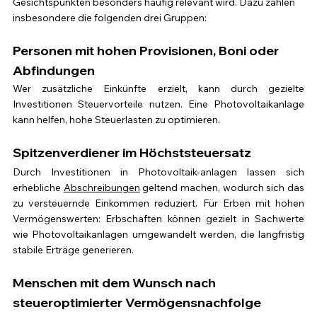
Gesichtspunkten besonders häufig relevant wird. Dazu zählen 
insbesondere die folgenden drei Gruppen:
Personen mit hohen Provisionen, Boni oder 
Abfindungen
Wer zusätzliche Einkünfte erzielt, kann durch gezielte 
Investitionen Steuervorteile nutzen. Eine Photovoltaikanlage 
kann helfen, hohe Steuerlasten zu optimieren.
Spitzenverdiener im Höchststeuersatz
Durch Investitionen in Photovoltaik-anlagen lassen sich 
erhebliche 
Abschreibungen
 geltend machen, wodurch sich das 
zu versteuernde Einkommen reduziert. Für Erben mit hohen 
Vermögenswerten: Erbschaften können gezielt in Sachwerte 
wie Photovoltaikanlagen umgewandelt werden, die langfristig 
stabile Erträge generieren.
Menschen mit dem Wunsch nach 
steueroptimierter Vermögensnachfolge