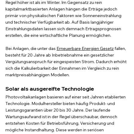
Regel höher ist als im Winter. Im Gegensatz zu rein 
kapitalmarktbasierten Anlagen hängen die Erträge jedoch 
primär von physikalischen Faktoren wie Sonneneinstrahlung 
und technischer Verfügbarkeit ab. Auf Basis langjähriger 
Einstrahlungsdaten lassen sich demnach Ertragsprognosen 
erstellen, die eine wirtschaftliche Planung ermöglichen.
Bei Anlagen, die unter das 
Erneuerbare Energien Gesetz
 fallen, 
besteht für 20 Jahre ab Inbetriebnahme ein gesetzlicher 
Vergütungsanspruch für eingespeisten Strom. Dadurch erhöht 
sich die Kalkulierbarkeit der Einnahmen im Vergleich zu rein 
marktpreisabhängigen Modellen.
Solar als ausgereifte Technologie
Photovoltaikanlagen basieren auf einer seit Jahren etablierten 
Technologie. Modulhersteller bieten häufig Produkt- und 
Leistungsgarantien über 20 bis 30 Jahre. Der laufende 
Wartungsaufwand ist in der Regel überschaubar, dennoch 
entstehen Kosten für Betriebsführung, Versicherung und 
mögliche Instandhaltung. Diese werden in seriösen 