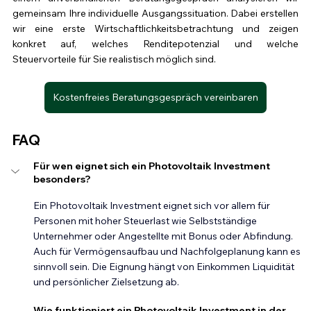
gemeinsam Ihre individuelle Ausgangssituation. Dabei erstellen 
wir eine erste Wirtschaftlichkeitsbetrachtung und zeigen 
konkret auf, welches Renditepotenzial und welche 
Steuervorteile für Sie realistisch möglich sind.
Kostenfreies Beratungsgespräch vereinbaren
FAQ
Für wen eignet sich ein Photovoltaik Investment 
besonders?
Ein Photovoltaik Investment eignet sich vor allem für 
Personen mit hoher Steuerlast wie Selbstständige 
Unternehmer oder Angestellte mit Bonus oder Abfindung. 
Auch für Vermögensaufbau und Nachfolgeplanung kann es 
sinnvoll sein. Die Eignung hängt von Einkommen Liquidität 
und persönlicher Zielsetzung ab.
Wie funktioniert ein Photovoltaik Investment in der 