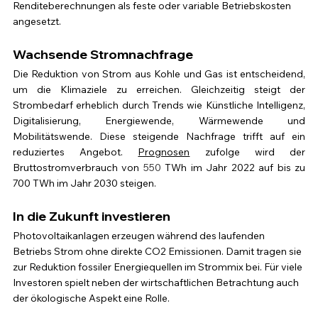
Renditeberechnungen als feste oder variable Betriebskosten 
angesetzt.
Wachsende Stromnachfrage
Die Reduktion von Strom aus Kohle und Gas ist entscheidend, 
um die Klimaziele zu erreichen. Gleichzeitig steigt der 
Strombedarf erheblich durch Trends wie Künstliche Intelligenz, 
Digitalisierung, Energiewende, Wärmewende und 
Mobilitätswende. Diese steigende Nachfrage trifft auf ein 
reduziertes Angebot. 
Prognosen
 zufolge wird der 
Bruttostromverbrauch von 
550
 TWh im Jahr 2022 auf bis zu 
700 TWh im Jahr 2030 steigen.
In die Zukunft investieren
Photovoltaikanlagen erzeugen während des laufenden 
Betriebs Strom ohne direkte CO2 Emissionen. Damit tragen sie 
zur Reduktion fossiler Energiequellen im Strommix bei. Für viele 
Investoren spielt neben der wirtschaftlichen Betrachtung auch 
der ökologische Aspekt eine Rolle. 