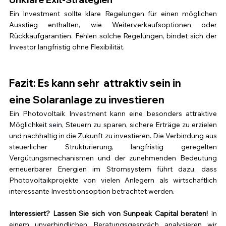
Ein Investment sollte klare Regelungen für einen möglichen 
Ausstieg enthalten, wie Weiterverkaufsoptionen oder 
Rückkaufgarantien. Fehlen solche Regelungen, bindet sich der 
Investor langfristig ohne Flexibilität.
Fazit: Es kann sehr  attraktiv sein in 
eine Solaranlage zu investieren
Ein Photovoltaik Investment kann eine besonders attraktive 
Möglichkeit
sein
, Steuern zu sparen, sichere Erträge zu erzielen 
und nachhaltig in die Zukunft zu investieren. Die Verbindung aus 
steuerlicher Strukturierung, langfristig geregelten 
Vergütungsmechanismen und der zunehmenden Bedeutung 
erneuerbarer Energien im Stromsystem führt dazu, dass 
Photovoltaikprojekte von vielen Anlegern als wirtschaftlich 
interessante Investitionsoption betrachtet werden.
Interessiert? Lassen Sie sich von Sunpeak Capital beraten!
 In 
einem unverbindlichen Beratungsgespräch analysieren wir 