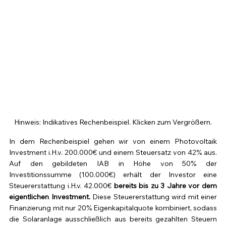
Hinweis: Indikatives Rechenbeispiel. Klicken zum Vergrößern.
In dem Rechenbeispiel gehen wir von einem Photovoltaik 
Investment i.H.v. 200.000€ und einem Steuersatz von 42% aus. 
Auf den gebildeten IAB in Höhe von 50% der 
Investitionssumme (100.000€) erhält der Investor eine 
Steuererstattung i.H.v. 42.000€ 
bereits bis zu 3 Jahre vor dem 
eigentlichen Investment. 
Diese Steuererstattung wird mit einer 
Finanzierung mit nur 20% Eigenkapitalquote kombiniert, sodass 
die Solaranlage ausschließlich aus bereits gezahlten Steuern 