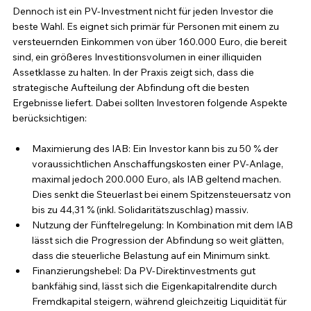
Dennoch ist ein PV-Investment nicht für jeden Investor die 
beste Wahl. Es eignet sich primär für Personen mit einem zu 
versteuernden Einkommen von über 160.000 Euro, die bereit 
sind, ein größeres Investitionsvolumen in einer illiquiden 
Assetklasse zu halten. In der Praxis zeigt sich, dass die 
strategische Aufteilung der Abfindung oft die besten 
Ergebnisse liefert. Dabei sollten Investoren folgende Aspekte 
berücksichtigen:
Maximierung des IAB: Ein Investor kann bis zu 50 % der 
voraussichtlichen Anschaffungskosten einer PV-Anlage, 
maximal jedoch 200.000 Euro, als IAB geltend machen. 
Dies senkt die Steuerlast bei einem Spitzensteuersatz von 
bis zu 44,31 % (inkl. Solidaritätszuschlag) massiv.
Nutzung der Fünftelregelung: In Kombination mit dem IAB 
lässt sich die Progression der Abfindung so weit glätten, 
dass die steuerliche Belastung auf ein Minimum sinkt.
Finanzierungshebel: Da PV-Direktinvestments gut 
bankfähig sind, lässt sich die Eigenkapitalrendite durch 
Fremdkapital steigern, während gleichzeitig Liquidität für 