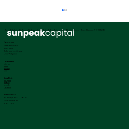
Sunpeak Capital ist dein Anbieter für steueroptimierte Photovoltaik und Batteriespeicher Direktinvestments in Deutschland nach § 7g EStG (IAB)
Ressourcen
Beratung buchen
Impressum
Datenschutzerklärung
Unser Ratgeber
Unternehmen
Über uns
Vision
Konzept
Jobs
Abfindung versteuern: 8 konkrete
Social Media
Instagram
Tipps zum Steuern sparen
Youtube
LinkedIn
Facebook
Kontaktdaten
Tel. +49 (0) 30 / 921 081 76
Schliemannstr. 33
10437 Berlin