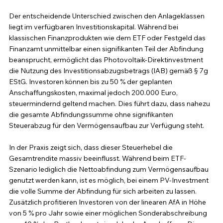
Der entscheidende Unterschied zwischen den Anlageklassen 
liegt im verfügbaren Investitionskapital. Während bei 
klassischen Finanzprodukten wie dem ETF oder Festgeld das 
Finanzamt unmittelbar einen signifikanten Teil der Abfindung 
beansprucht, ermöglicht das Photovoltaik-Direktinvestment 
die Nutzung des Investitionsabzugsbetrags (IAB) gemäß § 7g 
EStG. Investoren können bis zu 50 % der geplanten 
Anschaffungskosten, maximal jedoch 200.000 Euro, 
steuermindernd geltend machen. Dies führt dazu, dass nahezu 
die gesamte Abfindungssumme ohne signifikanten 
Steuerabzug für den Vermögensaufbau zur Verfügung steht.
In der Praxis zeigt sich, dass dieser Steuerhebel die 
Gesamtrendite massiv beeinflusst. Während beim ETF-
Szenario lediglich die Nettoabfindung zum Vermögensaufbau 
genutzt werden kann, ist es möglich, bei einem PV-Investment 
die volle Summe der Abfindung für sich arbeiten zu lassen. 
Zusätzlich profitieren Investoren von der linearen AfA in Höhe 
von 5 % pro Jahr sowie einer möglichen Sonderabschreibung 