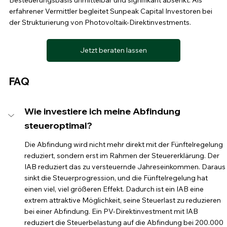
Besteuerungsbasis unmittelbar und signifikant absenkt. Als 
erfahrener Vermittler begleitet Sunpeak Capital Investoren bei 
der Strukturierung von Photovoltaik-Direktinvestments.
Jetzt beraten lassen
FAQ
Wie investiere ich meine Abfindung 
steueroptimal?
Die Abfindung wird nicht mehr direkt mit der Fünftelregelung 
reduziert, sondern erst im Rahmen der Steuererklärung. Der 
IAB reduziert das zu versteuernde Jahreseinkommen. Daraus 
sinkt die Steuerprogression, und die Fünftelregelung hat 
einen viel, viel größeren Effekt. Dadurch ist ein IAB eine 
extrem attraktive Möglichkeit, seine Steuerlast zu reduzieren 
bei einer Abfindung. Ein PV-Direktinvestment mit IAB 
reduziert die Steuerbelastung auf die Abfindung bei 200.000 