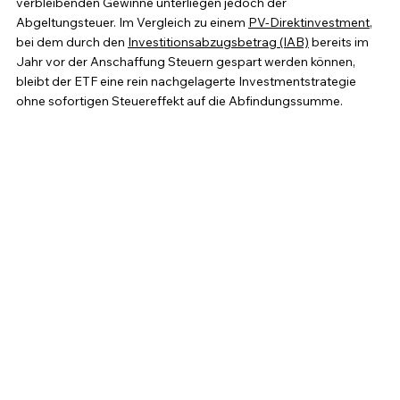
verbleibenden Gewinne unterliegen jedoch der 
Abgeltungsteuer. Im Vergleich zu einem 
PV-Direktinvestment
, 
bei dem durch den 
Investitionsabzugsbetrag (IAB)
 bereits im 
Jahr vor der Anschaffung Steuern gespart werden können, 
bleibt der ETF eine rein nachgelagerte Investmentstrategie 
ohne sofortigen Steuereffekt auf die Abfindungssumme.