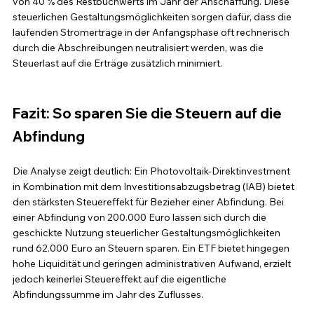
von 40 % des Restbuchwerts im Jahr der Anschaffung. Diese 
steuerlichen Gestaltungsmöglichkeiten sorgen dafür, dass die 
laufenden Stromerträge in der Anfangsphase oft rechnerisch 
durch die Abschreibungen neutralisiert werden, was die 
Steuerlast auf die Erträge zusätzlich minimiert.
Fazit: So sparen Sie die Steuern auf die 
Abfindung
Die Analyse zeigt deutlich: Ein Photovoltaik-Direktinvestment 
in Kombination mit dem Investitionsabzugsbetrag (IAB) bietet 
den stärksten Steuereffekt für Bezieher einer Abfindung. Bei 
einer Abfindung von 200.000 Euro lassen sich durch die 
geschickte Nutzung steuerlicher Gestaltungsmöglichkeiten 
rund 62.000 Euro an Steuern sparen. Ein ETF bietet hingegen 
hohe Liquidität und geringen administrativen Aufwand, erzielt 
jedoch keinerlei Steuereffekt auf die eigentliche 
Abfindungssumme im Jahr des Zuflusses.