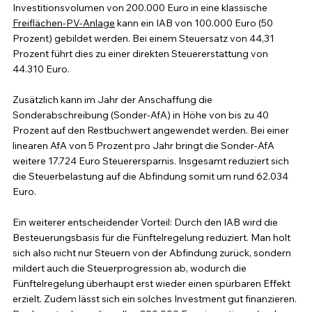
Investitionsvolumen von 200.000 Euro in eine klassische 
Freiflächen-PV-Anlage
 kann ein IAB von 100.000 Euro (50 
Prozent) gebildet werden. Bei einem Steuersatz von 44,31 
Prozent führt dies zu einer direkten Steuererstattung von 
44.310 Euro.
Zusätzlich kann im Jahr der Anschaffung die 
Sonderabschreibung (Sonder-AfA) in Höhe von bis zu 40 
Prozent auf den Restbuchwert angewendet werden. Bei einer 
linearen AfA von 5 Prozent pro Jahr bringt die Sonder-AfA 
weitere 17.724 Euro Steuerersparnis. Insgesamt reduziert sich 
die Steuerbelastung auf die Abfindung somit um rund 62.034 
Euro.
Ein weiterer entscheidender Vorteil: Durch den IAB wird die 
Besteuerungsbasis für die Fünftelregelung reduziert. Man holt 
sich also nicht nur Steuern von der Abfindung zurück, sondern 
mildert auch die Steuerprogression ab, wodurch die 
Fünftelregelung überhaupt erst wieder einen spürbaren Effekt 
erzielt. Zudem lässt sich ein solches Investment gut finanzieren. 