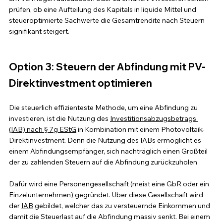
prüfen, ob eine Aufteilung des Kapitals in liquide Mittel und 
steueroptimierte Sachwerte die Gesamtrendite nach Steuern 
signifikant steigert.
Option 3: Steuern der Abfindung mit PV-
Direktinvestment optimieren
Die steuerlich effizienteste Methode, um eine Abfindung zu 
investieren, ist die Nutzung des 
Investitionsabzugsbetrags 
(IAB) nach § 7g EStG
 in Kombination mit einem Photovoltaik-
Direktinvestment. Denn die Nutzung des IABs ermöglicht es 
einem Abfindungsempfänger, sich nachträglich einen Großteil 
der zu zahlenden Steuern auf die Abfindung zurückzuholen
Dafür wird eine Personengesellschaft (meist eine GbR oder ein 
Einzelunternehmen) gegründet. Über diese Gesellschaft wird 
der 
IAB
 gebildet, welcher das zu versteuernde Einkommen und 
damit die Steuerlast auf die Abfindung massiv senkt. Bei einem 