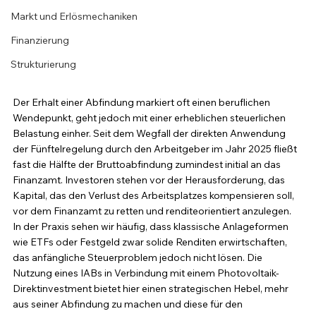
Markt und Erlösmechaniken
Finanzierung
Strukturierung
Der Erhalt einer Abfindung markiert oft einen beruflichen 
Wendepunkt, geht jedoch mit einer erheblichen steuerlichen 
Belastung einher. Seit dem Wegfall der direkten Anwendung 
der Fünftelregelung durch den Arbeitgeber im Jahr 2025 fließt 
fast die Hälfte der Bruttoabfindung zumindest initial an das 
Finanzamt. Investoren stehen vor der Herausforderung, das 
Kapital, das den Verlust des Arbeitsplatzes kompensieren soll, 
vor dem Finanzamt zu retten und renditeorientiert anzulegen. 
In der Praxis sehen wir häufig, dass klassische Anlageformen 
wie ETFs oder Festgeld zwar solide Renditen erwirtschaften, 
das anfängliche Steuerproblem jedoch nicht lösen. Die 
Nutzung eines IABs in Verbindung mit einem Photovoltaik-
Direktinvestment bietet hier einen strategischen Hebel, mehr 
aus seiner Abfindung zu machen und diese für den 