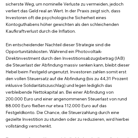
sicherste Weg, um nominelle Verluste zu vermeiden, jedoch 
verliert das Geld real an Wert. In der Praxis zeigt sich, dass 
Investoren oft die psychologische Sicherheit eines 
Kontoguthabens höher gewichten als den schleichenden 
Kaufkraftverlust durch die Inflation.
Ein entscheidender Nachteil dieser Strategie sind die 
Opportunitätskosten. Während ein Photovoltaik-
Direktinvestment durch den Investitionsabzugsbetrag (IAB) 
die Steuerlast der Abfindung massiv senken kann, bleibt dieser 
Hebel beim Festgeld ungenutzt. Investoren zahlen somit erst 
den vollen Steuersatz auf die Abfindung (bis zu 44,31 Prozent 
inklusive Solidaritätszuschlag) und legen lediglich das 
verbleibende Nettokapital an. Bei einer Abfindung von 
200.000 Euro und einer angenommenen Steuerlast von rund 
88.000 Euro fließen nur etwa 112.000 Euro auf das 
Festgeldkonto. Die Chance, die Steuerzahlung durch eine 
gezielte Investition zu stunden oder zu reduzieren, wird hierbei 
vollständig verschenkt.