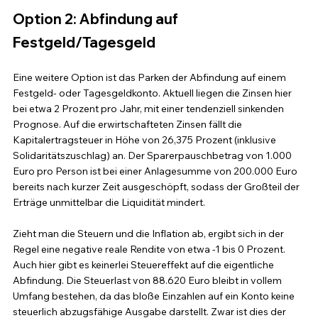
Option 2: Abfindung auf 
Festgeld/Tagesgeld
Eine weitere Option ist das Parken der Abfindung auf einem 
Festgeld- oder Tagesgeldkonto. Aktuell liegen die Zinsen hier 
bei etwa 2 Prozent pro Jahr, mit einer tendenziell sinkenden 
Prognose. Auf die erwirtschafteten Zinsen fällt die 
Kapitalertragsteuer in Höhe von 26,375 Prozent (inklusive 
Solidaritätszuschlag) an. Der Sparerpauschbetrag von 1.000 
Euro pro Person ist bei einer Anlagesumme von 200.000 Euro 
bereits nach kurzer Zeit ausgeschöpft, sodass der Großteil der 
Erträge unmittelbar die Liquidität mindert.
Zieht man die Steuern und die Inflation ab, ergibt sich in der 
Regel eine negative reale Rendite von etwa -1 bis 0 Prozent. 
Auch hier gibt es keinerlei Steuereffekt auf die eigentliche 
Abfindung. Die Steuerlast von 88.620 Euro bleibt in vollem 
Umfang bestehen, da das bloße Einzahlen auf ein Konto keine 
steuerlich abzugsfähige Ausgabe darstellt. Zwar ist dies der 