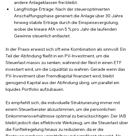
andere Anlageklassen frei bleibt.
Langfristige Erträge: Nach der steueroptimierten 
Anschaffungsphase generiert die Anlage über 30 Jahre 
hinweg stabile Erträge durch die Einspeisevergütung, 
wobei die lineare AfA von 5 % pro Jahr die laufenden 
Gewinne steuerlich entlastet.
In der Praxis erweist sich oft eine Kombination als sinnvoll: Ein 
Teil der Abfindung fließt in ein PV-Investment, um die 
Steuerlast massiv zu senken, während der Rest in einen ETF 
investiert wird, um die Liquidität zu wahren. Gerade wenn das 
PV-Investment über Fremdkapital finanziert wird, bleibt 
genügend Kapital aus der Abfindung übrig, um parallel ein 
liquides Portfolio aufzubauen. 
Es empfiehlt sich, die individuelle Strukturierung immer mit 
einem Steuerberater abzustimmen, um die persönlichen 
Einkommensverhältnisse optimal zu berücksichtigen. Der IAB 
bleibt jedoch das effektivste Werkzeug, um die Steuerlast über 
die Fünftelregelung hinaus zu reduzieren, da er die 