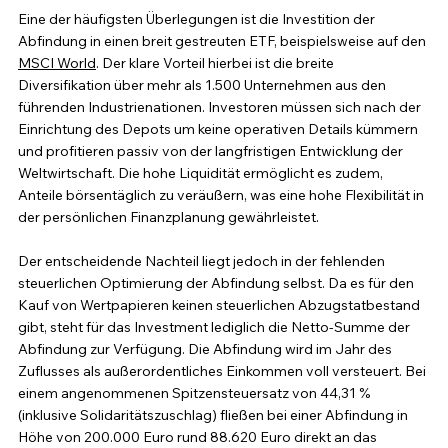
Eine der häufigsten Überlegungen ist die Investition der 
Abfindung in einen breit gestreuten ETF, beispielsweise auf den 
MSCI World
. Der klare Vorteil hierbei ist die breite 
Diversifikation über mehr als 1.500 Unternehmen aus den 
führenden Industrienationen. Investoren müssen sich nach der 
Einrichtung des Depots um keine operativen Details kümmern 
und profitieren passiv von der langfristigen Entwicklung der 
Weltwirtschaft. Die hohe Liquidität ermöglicht es zudem, 
Anteile börsentäglich zu veräußern, was eine hohe Flexibilität in 
der persönlichen Finanzplanung gewährleistet.
Der entscheidende Nachteil liegt jedoch in der fehlenden 
steuerlichen Optimierung der Abfindung selbst. Da es für den 
Kauf von Wertpapieren keinen steuerlichen Abzugstatbestand 
gibt, steht für das Investment lediglich die Netto-Summe der 
Abfindung zur Verfügung. Die Abfindung wird im Jahr des 
Zuflusses als außerordentliches Einkommen voll versteuert. Bei 
einem angenommenen Spitzensteuersatz von 44,31 % 
(inklusive Solidaritätszuschlag) fließen bei einer Abfindung in 
Höhe von 200.000 Euro rund 88.620 Euro direkt an das 