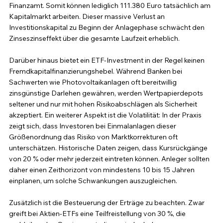
Finanzamt. Somit können lediglich 111.380 Euro tatsächlich am 
Kapitalmarkt arbeiten. Dieser massive Verlust an 
Investitionskapital zu Beginn der Anlagephase schwächt den 
Zinseszinseffekt über die gesamte Laufzeit erheblich.
Darüber hinaus bietet ein ETF-Investment in der Regel keinen 
Fremdkapitalfinanzierungshebel. Während Banken bei 
Sachwerten wie Photovoltaikanlagen oft bereitwillig 
zinsgünstige Darlehen gewähren, werden Wertpapierdepots 
seltener und nur mit hohen Risikoabschlägen als Sicherheit 
akzeptiert. Ein weiterer Aspekt ist die Volatilität: In der Praxis 
zeigt sich, dass Investoren bei Einmalanlagen dieser 
Größenordnung das Risiko von Marktkorrekturen oft 
unterschätzen. Historische Daten zeigen, dass Kursrückgänge 
von 20 % oder mehr jederzeit eintreten können. Anleger sollten 
daher einen Zeithorizont von mindestens 10 bis 15 Jahren 
einplanen, um solche Schwankungen auszugleichen.
Zusätzlich ist die Besteuerung der Erträge zu beachten. Zwar 
greift bei Aktien-ETFs eine Teilfreistellung von 30 %, die 