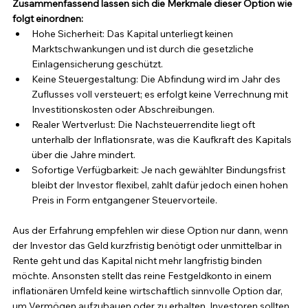
Zusammenfassend lassen sich die Merkmale dieser Option wie 
folgt einordnen:
Hohe Sicherheit: Das Kapital unterliegt keinen 
Marktschwankungen und ist durch die gesetzliche 
Einlagensicherung geschützt.
Keine Steuergestaltung: Die Abfindung wird im Jahr des 
Zuflusses voll versteuert; es erfolgt keine Verrechnung mit 
Investitionskosten oder Abschreibungen.
Realer Wertverlust: Die Nachsteuerrendite liegt oft 
unterhalb der Inflationsrate, was die Kaufkraft des Kapitals 
über die Jahre mindert.
Sofortige Verfügbarkeit: Je nach gewählter Bindungsfrist 
bleibt der Investor flexibel, zahlt dafür jedoch einen hohen 
Preis in Form entgangener Steuervorteile.
Aus der Erfahrung empfehlen wir diese Option nur dann, wenn 
der Investor das Geld kurzfristig benötigt oder unmittelbar in 
Rente geht und das Kapital nicht mehr langfristig binden 
möchte. Ansonsten stellt das reine Festgeldkonto in einem 
inflationären Umfeld keine wirtschaftlich sinnvolle Option dar, 
um Vermögen aufzubauen oder zu erhalten. Investoren sollten 