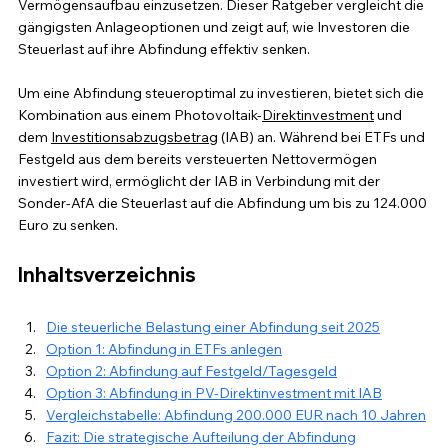
Vermögensaufbau einzusetzen. Dieser Ratgeber vergleicht die 
gängigsten Anlageoptionen und zeigt auf, wie Investoren die 
Steuerlast auf ihre Abfindung effektiv senken.
Um eine Abfindung steueroptimal zu investieren, bietet sich die 
Kombination aus einem Photovoltaik-
Direktinvestment
 und 
dem 
Investitionsabzugsbetrag
 (IAB) an. Während bei ETFs und 
Festgeld aus dem bereits versteuerten Nettovermögen 
investiert wird, ermöglicht der IAB in Verbindung mit der 
Sonder-AfA die Steuerlast auf die Abfindung um bis zu 124.000 
Euro zu senken.
Inhaltsverzeichnis
Die steuerliche Belastung einer Abfindung seit 2025
Option 1: Abfindung in ETFs anlegen
Option 2: Abfindung auf Festgeld/Tagesgeld
Option 3: Abfindung in PV-Direktinvestment mit IAB
Vergleichstabelle: Abfindung 200.000 EUR nach 10 Jahren
Fazit: Die strategische Aufteilung der Abfindung