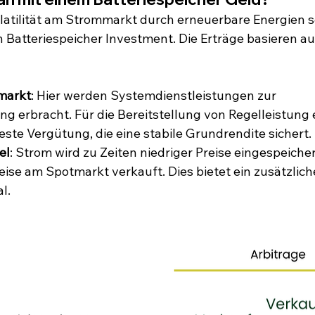
tilität am Strommarkt durch erneuerbare Energien sc
 Batteriespeicher Investment. Die Erträge basieren au
markt
: Hier werden Systemdienstleistungen zur 
ung erbracht. Für die Bereitstellung von Regelleistung 
feste Vergütung, die eine stabile Grundrendite sichert.
el
: Strom wird zu Zeiten niedriger Preise eingespeiche
eise am Spotmarkt verkauft. Dies bietet ein zusätzlich
l.