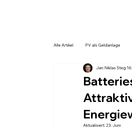
Alle Artikel
PV als Geldanlage
Jan Niklas Steg
16
Technische Grundlagen
Risi
Batterie
Attrakti
Energie
Aktualisiert:
23. Juni