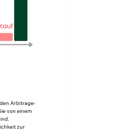
 den Arbitrage-
Sie von einem 
ind. 
chkeit zur 