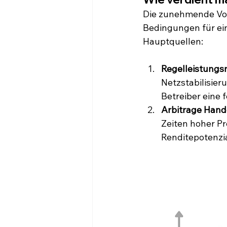
Die zunehmende Vola
Bedingungen für ein
Hauptquellen:
Regelleistungs
Netzstabilisier
Betreiber eine 
Arbitrage Hand
Zeiten hoher Pr
Renditepotenzia