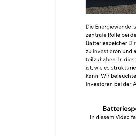
Die Energiewende is
zentrale Rolle bei d
Batteriespeicher Di
zu investieren und 
teilzuhaben. In dies
ist, wie es struktur
kann. Wir beleuchte
Investoren bei der 
Batteries
In diesem Video f