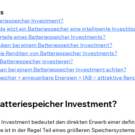
is
teriespeicher Investment?
 jetzt ein Batteriespeicher eine intelligente Investiti
rteile eines Batteriespeicher Investments?
siken bei einem Batteriespeicher Investment?
ie Renditen von Batteriespeicher Investments?
 Batteriespeicher investieren?
man bei einem Batteriespeicher Investment achten?
speicher + erneuerbare Energien + IAB = attraktive Ren
 Batteriespeicher Investment?
r Investment bedeutet den direkten Erwerb einer defin
se ist in der Regel Teil eines größeren Speichersystems