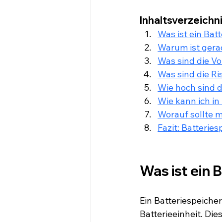
Inhaltsverzeichn
Was ist ein Bat
Warum ist gerade
Was sind die Vo
Was sind die Ri
Wie hoch sind d
Wie kann ich in
Worauf sollte 
Fazit: Batterie
Was ist ein
Ein Batteriespeiche
Batterieeinheit. Die