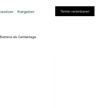
besitzer
Ratgeber
Termin vereinbaren
Batterie als Geldanlage
rung
Strukturierung