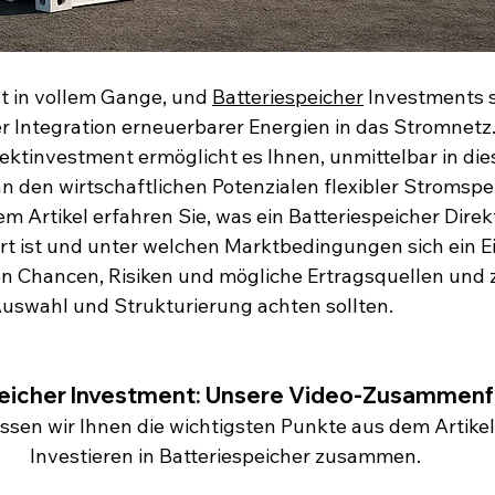
t in vollem Gange, und 
Batteriespeicher
 Investments s
er Integration erneuerbarer Energien in das Stromnetz.
rektinvestment ermöglicht es Ihnen, unmittelbar in die
an den wirtschaftlichen Potenzialen flexibler Stromsp
em Artikel erfahren Sie, was ein Batteriespeicher Dire
iert ist und unter welchen Marktbedingungen sich ein E
n Chancen, Risiken und mögliche Ertragsquellen und z
Auswahl und Strukturierung achten sollten.
peicher Investment: Unsere Video-Zusammen
assen wir Ihnen die wichtigsten Punkte aus dem Artike
Investieren in Batteriespeicher zusammen.